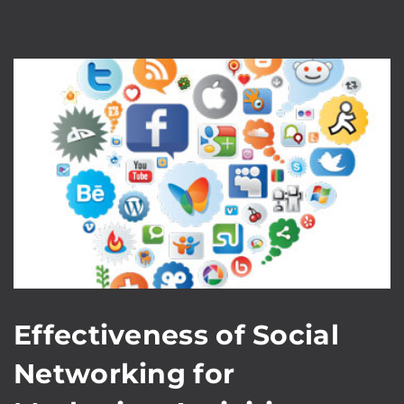
Effectiveness of Social
Networking for