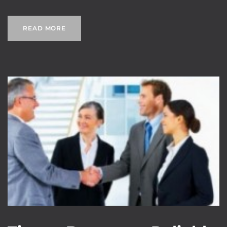
READ MORE