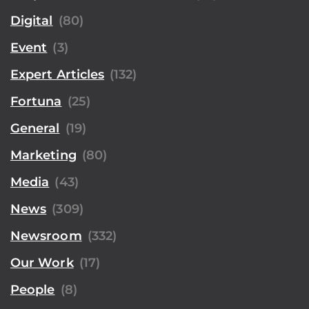
Digital
(80)
Event
(3)
Expert Articles
(132)
Fortuna
(25)
General
(19)
Marketing
(80)
Media
(43)
News
(309)
Newsroom
(332)
Our Work
(17)
People
(8)