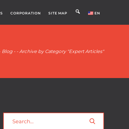
S
CORPORATION
SITE MAP
EN
-
Blog
-
-
Archive by Category "Expert Articles"