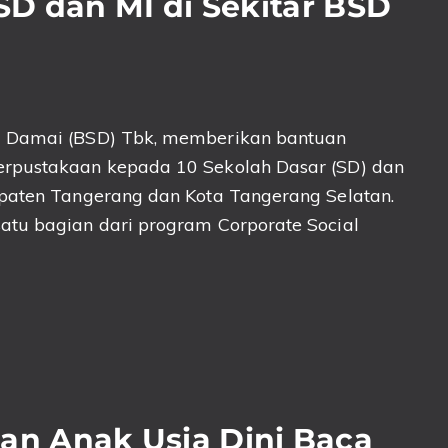
D dan MI di Sekitar BSD
M
g Damai (BSD) Tbk, memberikan bantuan
erpustakaan kepada 10 Sekolah Dasar (SD) dan
upaten Tangerang dan Kota Tangerang Selatan.
atu bagian dari program Corporate Social
n Anak Usia Dini Baca