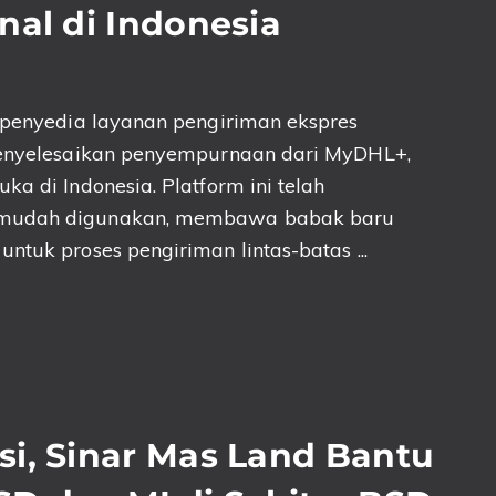
nal di Indonesia
 penyedia layanan pengiriman ekspres
 menyelesaikan penyempurnaan dari MyDHL+,
ka di Indonesia. Platform ini telah
h mudah digunakan, membawa babak baru
ntuk proses pengiriman lintas-batas ...
i, Sinar Mas Land Bantu