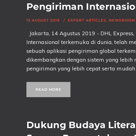
Pengiriman Internasio
15 AUGUST 2019
EXPERT ARTICLES
,
NEWSROOM
Jakarta, 14 Agustus 2019 - DHL Express,
Internasional terkemuka di dunia, telah
sebuah aplikasi pengiriman global terkemu
dikembangkan dengan sistem yang lebi
pengiriman yang lebih cepat serta mudah u
READ MORE
Dukung Budaya Literas