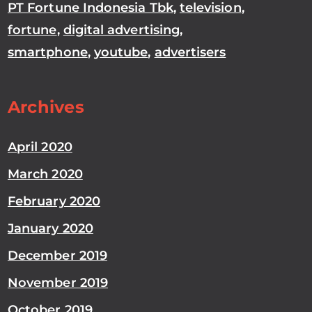
PT Fortune Indonesia Tbk
,
television
,
fortune
,
digital advertising
,
smartphone
,
youtube
,
advertisers
Archives
April 2020
March 2020
February 2020
January 2020
December 2019
November 2019
October 2019