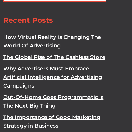
Recent Posts
How Virtual Reality is Changing The
World Of Advertising
The Global Rise of The Cashless Store
Why Advertisers Must Embrace
Artificial Intelligence for Advertising
Campaigns
Out-Of-Home Goes Programmatic is
The Next Big Thing
The Importance of Good Marketing
Strategy in Business