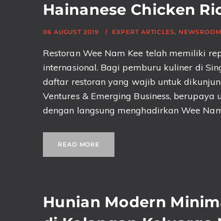
Hainanese Chicken Ri
06 AUGUST 2019
EXPERT ARTICLES
,
NEWSROO
Restoran Wee Nam Kee telah memiliki repu
internasional. Bagi pemburu kuliner di Si
daftar restoran yang wajib untuk dikunjung
Ventures & Emerging Business, berupaya
dengan langsung menghadirkan Wee Nam 
READ MORE
Hunian Modern Minima