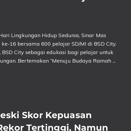
 Hari Lingkungan Hidup Sedunia, Sinar Mas
 ke-16 bersama 600 pelajar SD/MI di BSD City.
, BSD City sebagai edukasi bagi pelajar untuk
kungan. Bertemakan “Menuju Budaya Ramah ...
Meski Skor Kepuasan
ekor Tertinggi, Namun