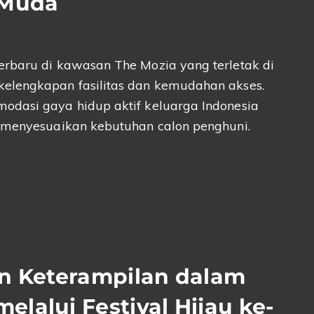
 Muda
erbaru di kawasan The Mozia yang terletak di
elengkapan fasilitas dan kemudahan akses.
odasi gaya hidup aktif keluarga Indonesia
g menyesuaikan kebutuhan calon penghuni.
an Keterampilan dalam
lalui Festival Hijau ke-