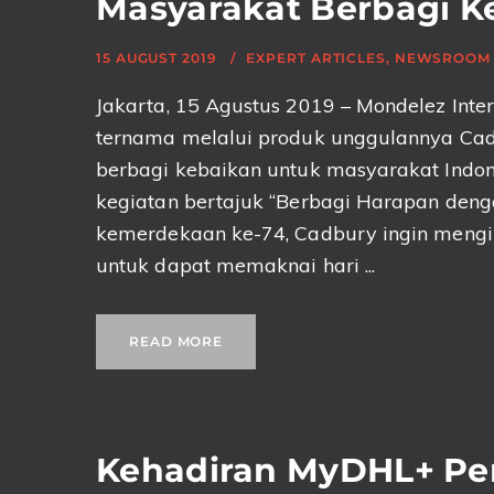
Masyarakat Berbagi K
15 AUGUST 2019
EXPERT ARTICLES
,
NEWSROOM
Jakarta, 15 Agustus 2019 – Mondelez Inte
ternama melalui produk unggulannya Ca
berbagi kebaikan untuk masyarakat Indon
kegiatan bertajuk “Berbagi Harapan den
kemerdekaan ke-74, Cadbury ingin mengi
untuk dapat memaknai hari ...
READ MORE
Kehadiran MyDHL+ Pe