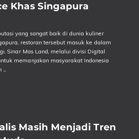
ce Khas Singapura
M
tasi yang sangat baik di dunia kuliner
ngapura, restoran tersebut masuk ke dalam
i. Sinar Mas Land, melalui divisi Digital
 untuk memanjakan masyarakat Indonesia
...
lis Masih Menjadi Tren