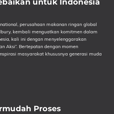
ebaikan untuk Indonesia
rnational, perusahaan makanan ringan global
dbury, kembali menguatkan komitmen dalam
esia, kali ini dengan menyelenggarakan
gan Aksi”. Bertepatan dengan momen
nspirasi masyarakat khususnya generasi muda
rmudah Proses