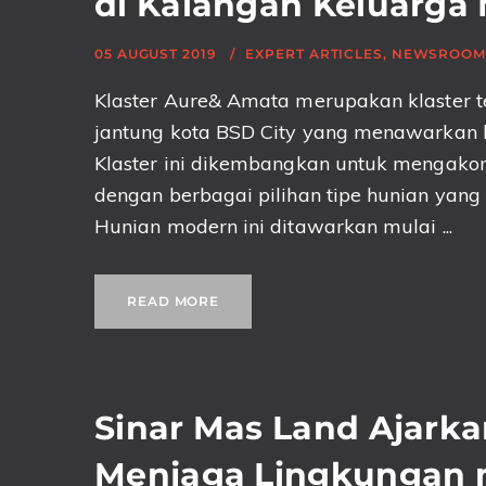
di Kalangan Keluarga
05 AUGUST 2019
EXPERT ARTICLES
,
NEWSROOM
Klaster Aure& Amata merupakan klaster t
jantung kota BSD City yang menawarkan k
Klaster ini dikembangkan untuk mengakom
dengan berbagai pilihan tipe hunian yan
Hunian modern ini ditawarkan mulai ...
READ MORE
Sinar Mas Land Ajark
Menjaga Lingkungan me