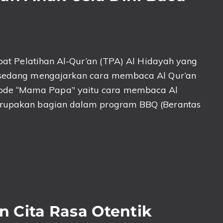
M
Pelatihan Al-Qur’an (TPA) Al Hidayah yang
, sedang mengajarkan cara membaca Al Qur’an
de “Mama Papa’' yaitu cara membaca Al
erupakan bagian dalam program BBQ (Berantas
 Cita Rasa Otentik