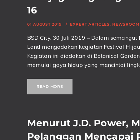
16
01 AUGUST 2019
EXPERT ARTICLES
,
NEWSROOM
BSD City, 30 Juli 2019 – Dalam semangat
Land mengadakan kegiatan Festival Hijau
Kegiatan ini diadakan di Botanical Garden
memulai gaya hidup yang mencintai ling
READ MORE
Menurut J.D. Power, 
Pelanggan Mencapai R