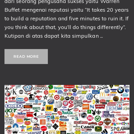
dari seorang pengusaha sukses yaitu Warren
Buffet mengenai reputasi yaitu “It takes 20 years
to build a reputation and five minutes to ruin it. If
you think about that, you’ll do things differently”.
Kutipan di atas dapat kita simpulkan ...
READ MORE