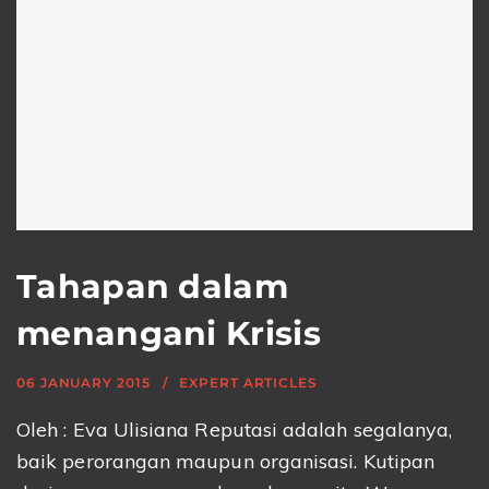
Tahapan dalam
menangani Krisis
06 JANUARY 2015
EXPERT ARTICLES
Oleh : Eva Ulisiana Reputasi adalah segalanya,
baik perorangan maupun organisasi. Kutipan