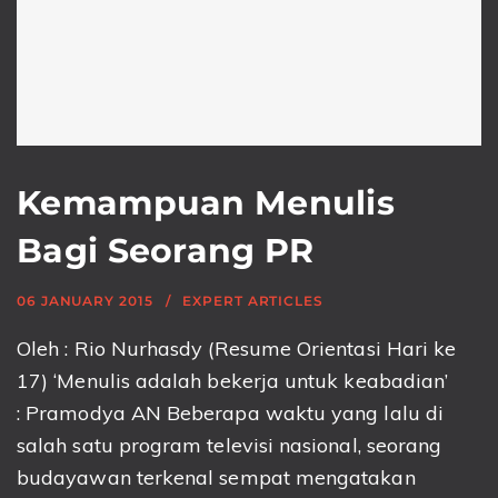
Kemampuan Menulis
Bagi Seorang PR
06 JANUARY 2015
EXPERT ARTICLES
Oleh : Rio Nurhasdy (Resume Orientasi Hari ke
17) ‘Menulis adalah bekerja untuk keabadian’
: Pramodya AN Beberapa waktu yang lalu di
salah satu program televisi nasional, seorang
budayawan terkenal sempat mengatakan