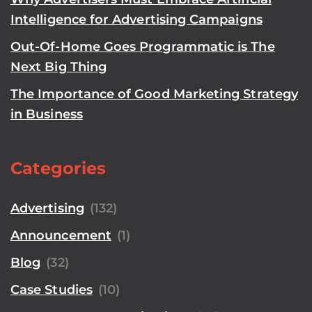
Intelligence for Advertising Campaigns
Out-Of-Home Goes Programmatic is The
Next Big Thing
The Importance of Good Marketing Strategy
in Business
Categories
Advertising
(132)
Announcement
(1)
Blog
(32)
Case Studies
(10)