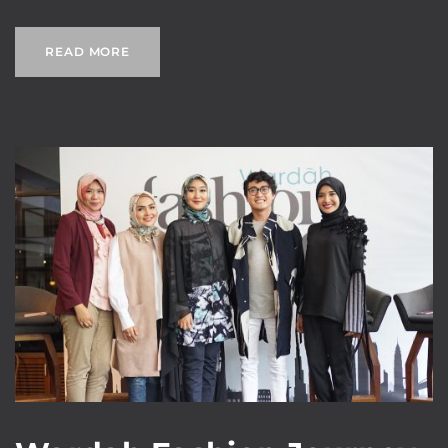
READ MORE