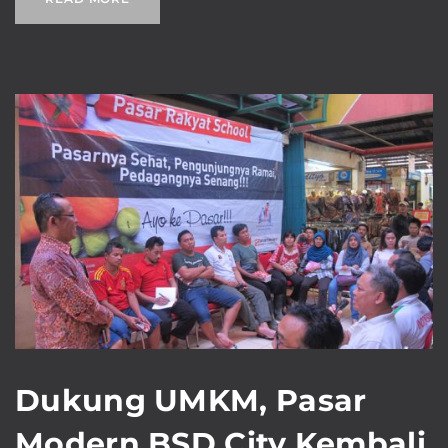
Dukung UMKM, Pasar
Modern BSD City Kembali