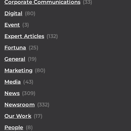
Corporate Communications
(33)
Digital
(80)
Event
(3)
Expert Articles
(132)
Fortuna
(25)
General
(19)
Marketing
(80)
Media
(43)
News
(309)
Newsroom
(332)
Our Work
(17)
People
(8)