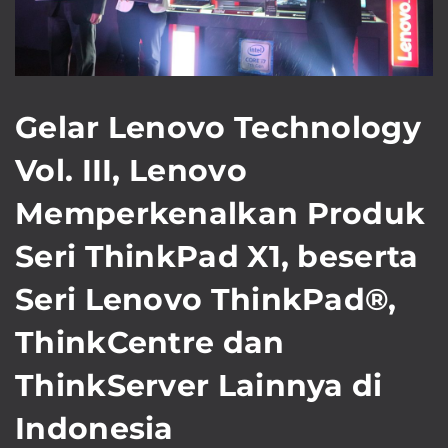
Gelar Lenovo Technology
Vol. III, Lenovo
Memperkenalkan Produk
Seri ThinkPad X1, beserta
Seri Lenovo ThinkPad®,
ThinkCentre dan
ThinkServer Lainnya di
Indonesia