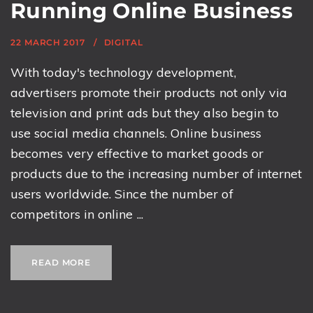
Running Online Business
22 MARCH 2017
DIGITAL
With today's technology development,
advertisers promote their products not only via
television and print ads but they also begin to
use social media channels. Online business
becomes very effective to market goods or
products due to the increasing number of internet
users worldwide. Since the number of
competitors in online ...
READ MORE