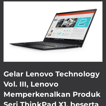
Gelar Lenovo Technology
Vol. III, Lenovo
Memperkenalkan Produk
Seri ThinkPad X1, beserta