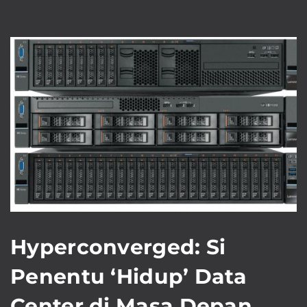
Hyperconverged: Si
Penentu ‘Hidup’ Data
Center di Masa Depan