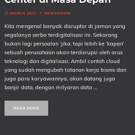
31 MARCH 2017
NEWSROOM
Kita mengenal banyak disruptor di jaman yang
segalanya serba terdigitalisasi ini. Sekarang
bukan lagi persoalan ‘jika, tapi lebih ke ‘kapan’
sebuah perusahaan akan terdisrupsi oleh arus
teknologi dan digitalisasi. Ambil contoh cloud
yang sudah mengubah tatanan kerja bisnis dan
juga para karyawannya, akan datang juga
banjir data, dengan milyaran data ...
READ MORE