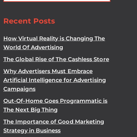
Recent Posts
How Virtual Reality is Changing The
World Of Advertising
The Global Rise of The Cashless Store
Why Advertisers Must Embrace
Artificial Intelligence for Advertising
Campaigns
Out-Of-Home Goes Programmatic is
The Next Big Thing
The Importance of Good Marketing
Strategy in Business