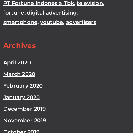
PT Fortune Indonesia Tbk
,
television
,
fortune
,
digital advertising
,
smartphone
,
youtube
,
advertisers
Archives
April 2020
March 2020
February 2020
January 2020
December 2019
November 2019
October 2019