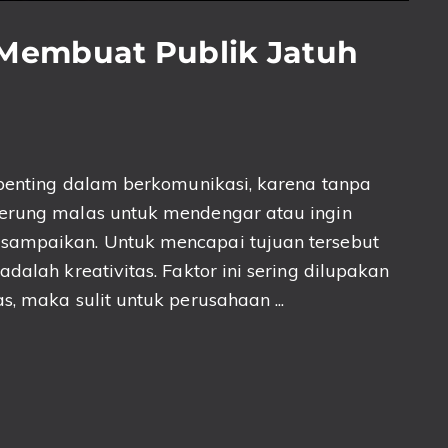
embuat Publik Jatuh
t penting dalam berkomunikasi, karena tanpa
derung malas untuk mendengar atau ingin
sampaikan. Untuk mencapai tujuan tersebut
dalah kreativitas. Faktor ini sering dilupakan
s, maka sulit untuk perusahaan ...