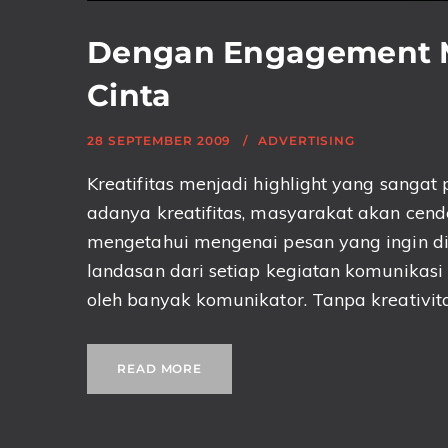
Dengan Engagement M
Cinta
28 SEPTEMBER 2009
ADVERTISING
Kreatifitas menjadi highlight yang sanga
adanya kreatifitas, masyarakat akan cen
mengetahui mengenai pesan yang ingin di
landasan dari setiap kegiatan komunikasi a
oleh banyak komunikator. Tanpa kreativita
READ MORE