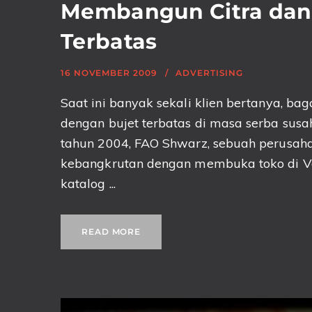
Membangun Citra dan
Terbatas
16 NOVEMBER 2009
ADVERTISING
Saat ini banyak sekali klien bertanya, b
dengan bujet terbatas di masa serba susa
tahun 2004, FAO Shwarz, sebuah perusaha
kebangkrutan dengan membuka toko di Ve
katalog ...
READ MORE