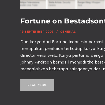
Fortune on Bestadson
19 SEPTEMBER 2009
GENERAL
Dua karya dari Fortune Indonesia berhasi
merupakan penilaian terhadap karya-karya 
director versi web.. Karya pertama dengan 
Johnny Andrean berhasil menjadi the best
mengalahkan beberapa saingannya dari neg
READ MORE