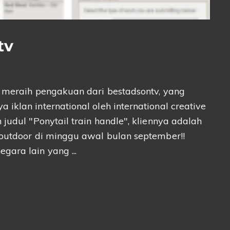
tv
l meraih pengakuan dari bestadsontv, yang
iklan international oleh international creative
judul "Ponytail train handle", kliennya adalah
 outdoor di minggu awal bulan september!!
ara lain yang ...