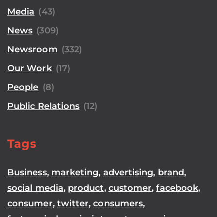
Media
(43)
News
(309)
Newsroom
(332)
Our Work
(17)
People
(8)
Public Relations
(12)
Tags
Business
,
marketing
,
advertising
,
brand
,
social media
,
product
,
customer
,
facebook
,
consumer
,
twitter
,
consumers
,