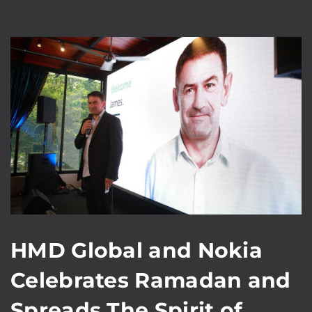
HMD Global and Nokia
Celebrates Ramadan and
Spreads The Spirit of