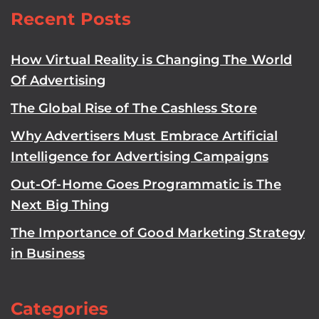
Recent Posts
How Virtual Reality is Changing The World
Of Advertising
The Global Rise of The Cashless Store
Why Advertisers Must Embrace Artificial
Intelligence for Advertising Campaigns
Out-Of-Home Goes Programmatic is The
Next Big Thing
The Importance of Good Marketing Strategy
in Business
Categories