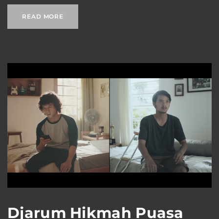
READ MORE
Djarum Hikmah Puasa