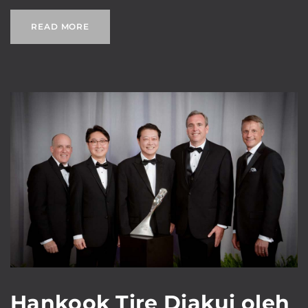
READ MORE
Hankook Tire Diakui oleh