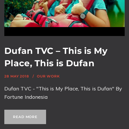
Dufan TVC – This is My
Place, This is Dufan
28 MAY 2018
OUR WORK
Dufan TVC - "This is My Place, This is Dufan" By
Fortune Indonesia
READ MORE