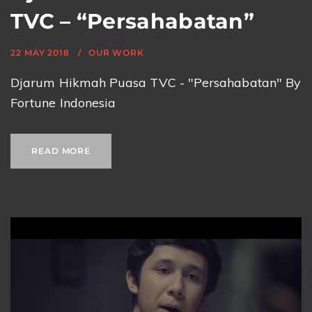
TVC – “Persahabatan”
22 MAY 2018
OUR WORK
Djarum Hikmah Puasa TVC - "Persahabatan" By
Fortune Indonesia
READ MORE