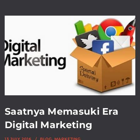
Saatnya Memasuki Era
Digital Marketing
13 JULY 2016
BLOG
,
MARKETING