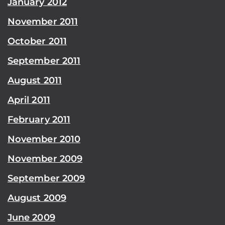
January 2012
November 2011
October 2011
September 2011
August 2011
April 2011
February 2011
November 2010
November 2009
September 2009
August 2009
June 2009