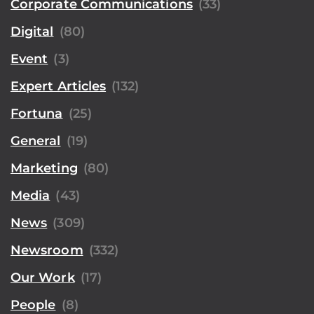
Corporate Communications
(33)
Digital
(80)
Event
(3)
Expert Articles
(132)
Fortuna
(25)
General
(19)
Marketing
(80)
Media
(43)
News
(309)
Newsroom
(332)
Our Work
(17)
People
(8)