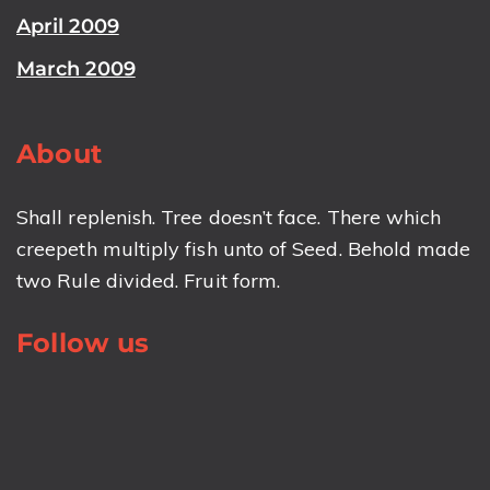
April 2009
March 2009
About
Shall replenish. Tree doesn’t face. There which
creepeth multiply fish unto of Seed. Behold made
two Rule divided. Fruit form.
Follow us