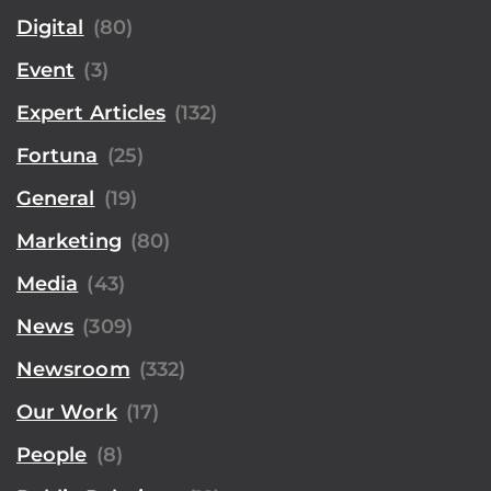
Digital
(80)
Event
(3)
Expert Articles
(132)
Fortuna
(25)
General
(19)
Marketing
(80)
Media
(43)
News
(309)
Newsroom
(332)
Our Work
(17)
People
(8)