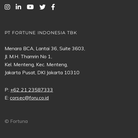
PT FORTUNE INDONESIA TBK
Menara BCA, Lantai 36, Suite 3603,
Jl. M.H. Thamrin No 1,
Kel. Menteng, Kec. Menteng,
Jakarta Pusat, DKI Jakarta 10310
P:
+62 21 23587333
E:
corsec@foru.co.id
©
Fortuna