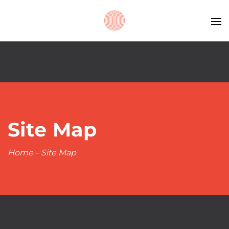
Site Map
Home
-
Site Map