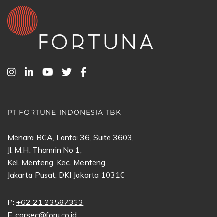
PT FORTUNE INDONESIA TBK
Menara BCA, Lantai 36, Suite 3603,
Jl. M.H. Thamrin No 1,
Kel. Menteng, Kec. Menteng,
Jakarta Pusat, DKI Jakarta 10310
P:
+62 21 23587333
E:
corsec@foru.co.id