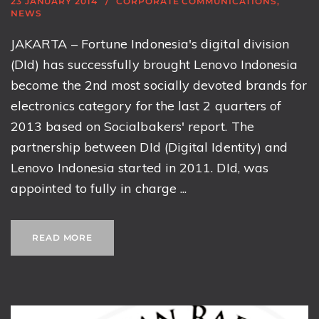
23 JANUARY 2014
CORPORATE COMMUNICATIONS
,
NEWS
JAKARTA – Fortune Indonesia's digital division
(DId) has successfully brought Lenovo Indonesia
become the 2nd most socially devoted brands for
electronics category for the last 2 quarters of
2013 based on Socialbakers' report. The
partnership between DId (Digital Identity) and
Lenovo Indonesia started in 2011. DId, was
appointed to fully in charge ...
READ MORE