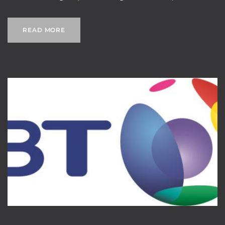
READ MORE