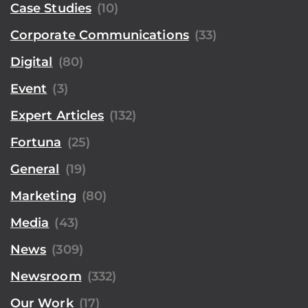
Case Studies
(10)
Corporate Communications
(33)
Digital
(80)
Event
(3)
Expert Articles
(132)
Fortuna
(25)
General
(19)
Marketing
(80)
Media
(43)
News
(309)
Newsroom
(332)
Our Work
(17)