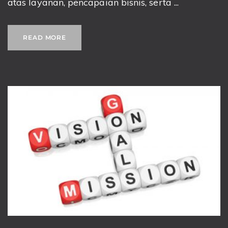
atas layanan, pencapaian bisnis, serta ...
READ MORE