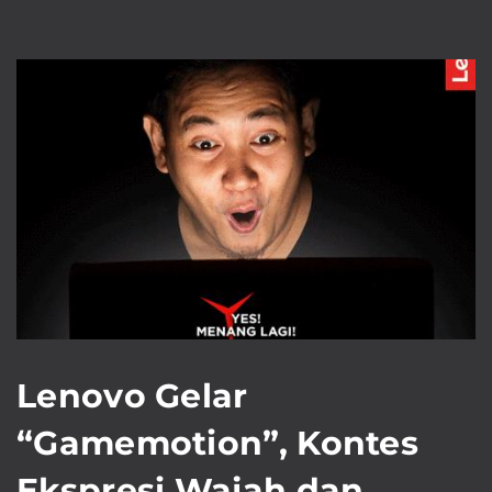
Lenovo Gelar
“Gamemotion”, Kontes
Ekspresi Wajah dan