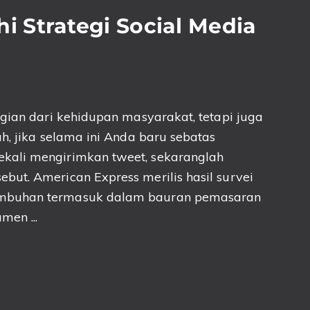
 Strategi Social Media
agian dari kehidupan masyarakat, tetapi juga
h, jika selama ini Anda baru sebatas
kali mengirimkan tweet, sekaranglah
ut. American Express merilis hasil survei
umbuhan termasuk dalam bauran pemasaran
men ...