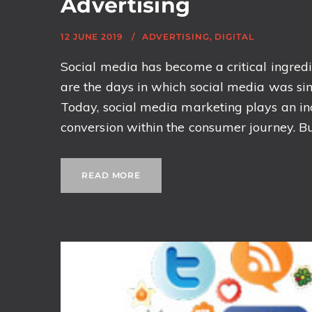
Advertising
12 JUNE 2019
ADVERTISING
,
DIGITAL
Social media has become a critical ingredi
are the days in which social media was si
Today, social media marketing plays an inc
conversion within the consumer journey. But
READ MORE