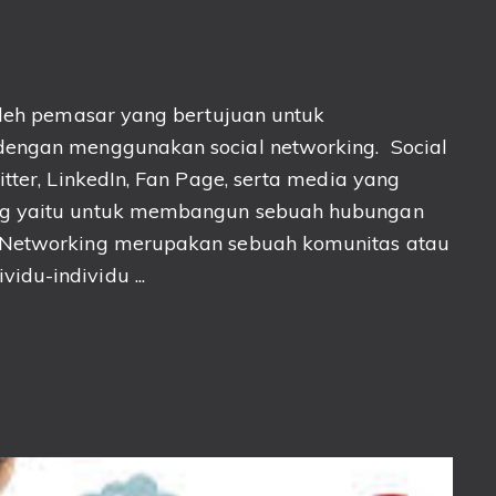
 oleh pemasar yang bertujuan untuk
dengan menggunakan social networking. Social
itter, LinkedIn, Fan Page, serta media yang
ing yaitu untuk membangun sebuah hubungan
l Networking merupakan sebuah komunitas atau
du-individu ...