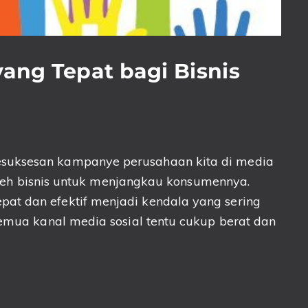
yang Tepat bagi Bisnis
suksesan kampanye perusahaan kita di media
k oleh bisnis untuk menjangkau konsumennya.
at dan efektif menjadi kendala yang sering
semua kanal media sosial tentu cukup berat dan