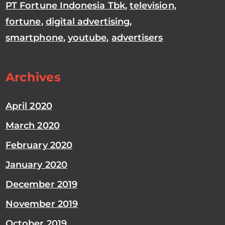
PT Fortune Indonesia Tbk
,
television
,
fortune
,
digital advertising
,
smartphone
,
youtube
,
advertisers
Archives
April 2020
March 2020
February 2020
January 2020
December 2019
November 2019
October 2019