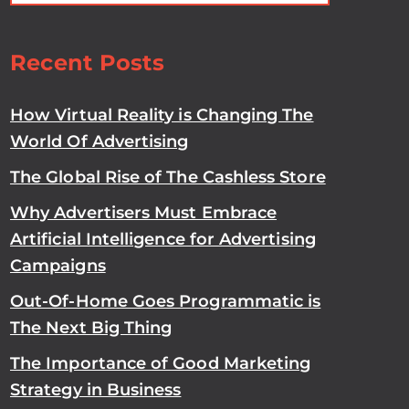
Recent Posts
How Virtual Reality is Changing The
World Of Advertising
The Global Rise of The Cashless Store
Why Advertisers Must Embrace
Artificial Intelligence for Advertising
Campaigns
Out-Of-Home Goes Programmatic is
The Next Big Thing
The Importance of Good Marketing
Strategy in Business