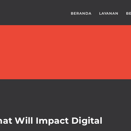
BERANDA
LAYANAN
B
at Will Impact Digital