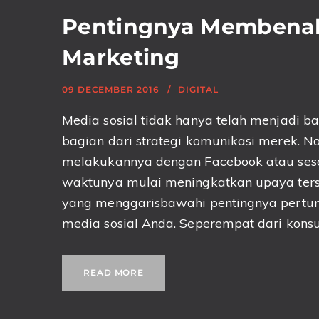
Pentingnya Membenahi
Marketing
09 DECEMBER 2016
DIGITAL
Media sosial tidak hanya telah menjadi b
bagian dari strategi komunikasi merek. Na
melakukannya dengan Facebook atau sese
waktunya mulai meningkatkan upaya terseb
yang menggarisbawahi pentingnya pert
media sosial Anda. Seperempat dari konsu
READ MORE