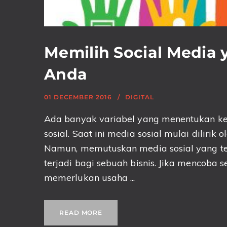
Memilih Social Media 
Anda
01 DECEMBER 2016
DIGITAL
Ada banyak variabel yang menentukan ke
sosial. Saat ini media sosial mulai diliri
Namun, memutuskan media sosial yang tep
terjadi bagi sebuah bisnis. Jika mencoba 
memerlukan usaha ...
READ MORE