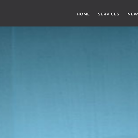
HOME
SERVICES
NEW