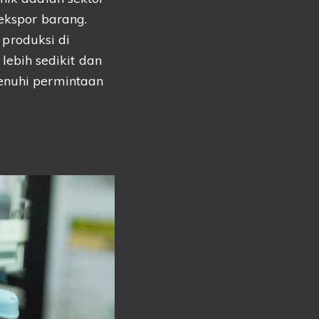
 ekspor barang.
produksi di
ebih sedikit dan
menuhi permintaan