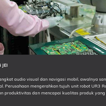
i
JEI
angkat audio visual dan navigasi mobil, awalnya sa
l. Perusahaan mengerahkan tujuh unit robot UR3 Ro
n produktivitas dan mencapai kualitas produk yang 