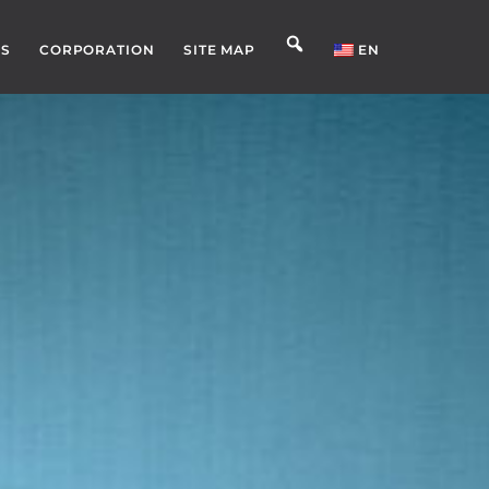
S
CORPORATION
SITE MAP
EN