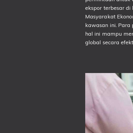
ekspor terbesar d
Masyarakat Ekono
kawasan ini. Para
hal ini mampu men
global secara efekt