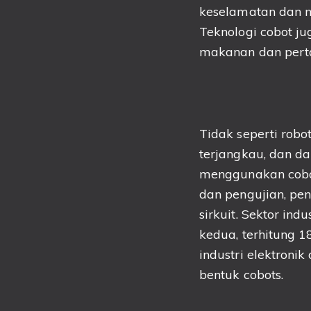
keselamatan dan m
Teknologi cobot ju
makanan dan perta
Tidak seperti robot
terjangkau, dan da
menggunakan cobot
dan pengujian, p
sirkuit. Sektor ind
kedua, terhitung 1
industri elektroni
bentuk cobots.