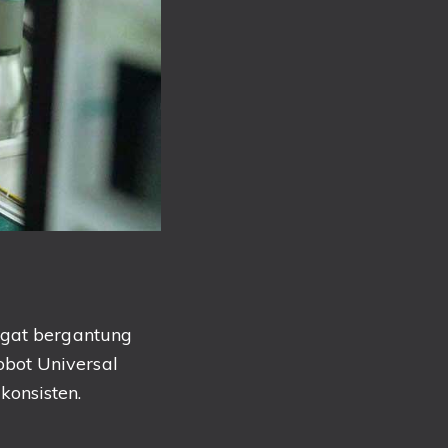
ngat bergantung
bot Universal
konsisten.