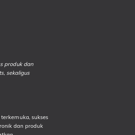
as produk dan
, sekaligus
f terkemuka, sukses
ronik dan produk
atkan