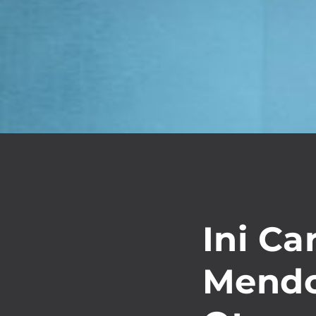
Ini Ca
Mendo