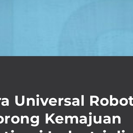
ra Universal Robo
rong Kemajuan