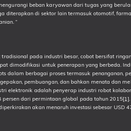
engurangi beban karyawan dari tugas yang berulan
ga diterapkan di sektor lain termasuk otomotif, farma
nian. ”
 tradisional pada industri besar, cobot bersifat ringan
pat dimodifikasi untuk penerapan yang berbeda. Indu
s dalam berbagai proses termasuk penanganan, pera
engepakan, pembuangan, dan bahkan menata dan mel
ustri elektronik adalah penyerap industri robot kolabor
8 persen dari permintaan global pada tahun 2015
[1]
k diperkirakan akan menaruh investasi sebesar USD 4