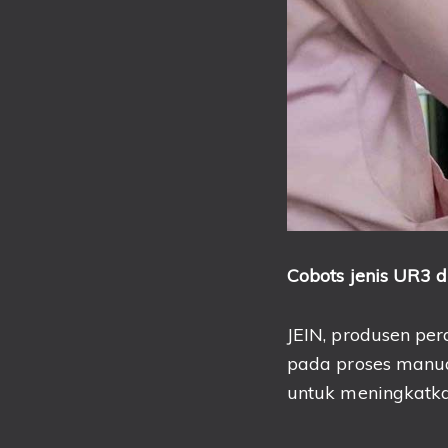
Cobots jenis UR3
d
JEIN, produsen per
pada proses manua
untuk meningkatka