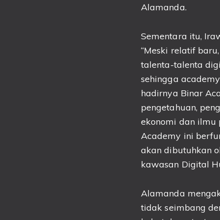
Alamanda.
Sementara itu, Ira
“
Meski relatif baru,
talenta-talenta dig
sehingga academy i
hadirnya Binar A
pengetahuan, peng
ekonomi dan ilmu 
Academy ini berfun
akan
dibutuhkan o
kawasan Digital 
Alamanda mengak
tidak seimbang den