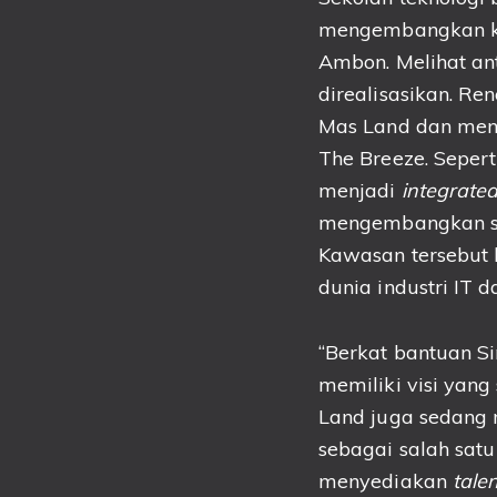
mengembangkan kom
Ambon. Melihat an
direalisasikan. Re
Mas Land dan meny
The Breeze. Sepert
menjadi
integrated
mengembangkan seb
Kawasan tersebut 
dunia industri IT 
“Berkat bantuan Si
memiliki visi yang
Land juga sedang 
sebagai salah sat
menyediakan
tale