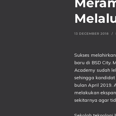
Meram
Melalu
13 DECEMBER 2018
Sukses melahirka
baru di BSD City. 
Academy sudah leb
sehingga kandidat
bulan April 2019.
melakukan ekspans
sekitarnya agar ti
Sekolah teknologi