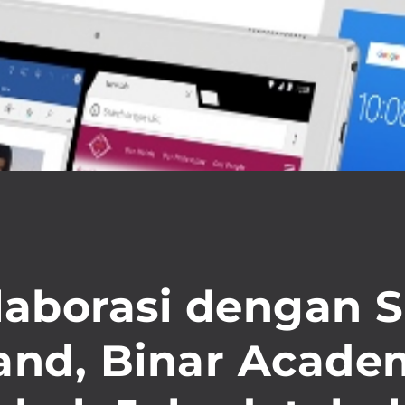
laborasi dengan S
and, Binar Acade