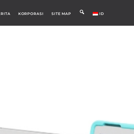
ERITA
KORPORASI
SITE MAP
ID