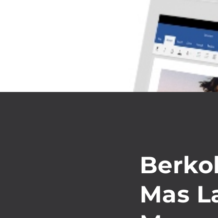
Berko
Mas L