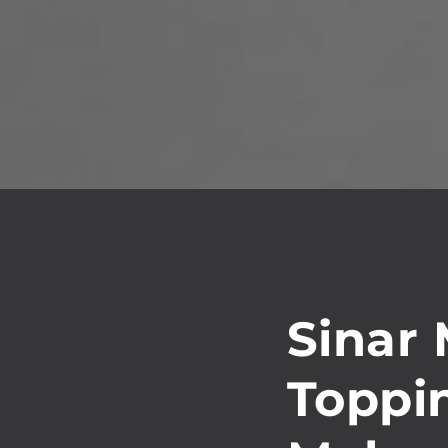
Sinar
Toppi