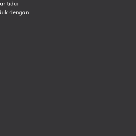
ar tidur
duk dengan