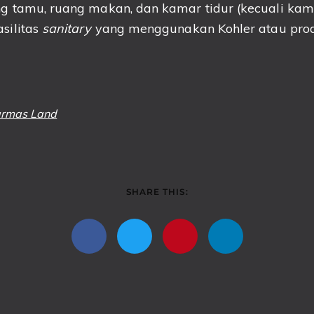
g tamu, ruang makan, dan kamar tidur (kecuali kam
asilitas
sanitary
yang menggunakan Kohler atau pro
armas Land
SHARE THIS: