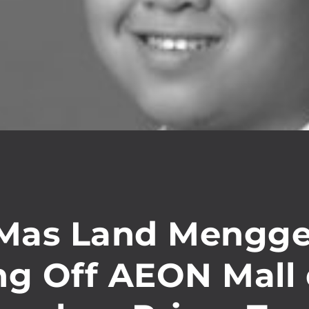
 Mas Land Mengge
ng Off AEON Mall