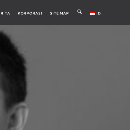
ERITA
KORPORASI
SITE MAP
ID