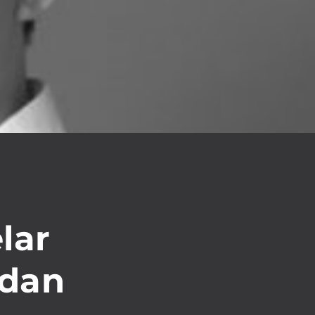
lar
 dan