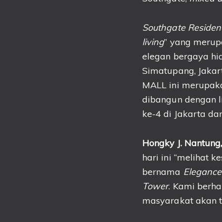
Southgate Residen
living
” yang merup
elegan bergaya hi
Simatupang, Jakar
MALL ini merupak
dibangun dengan l
ke-4 di Jakarta d
Hongky J. Nantung
hari ini “melihat 
bernama
Elegance
Tower
. Kami berh
masyarakat akan t