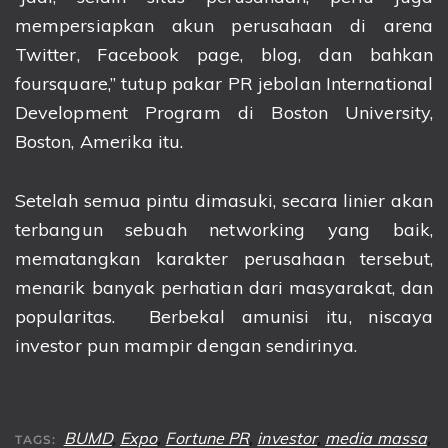
mempersiapkan akun perusahaan di arena
Twitter, Facebook page, blog, dan bahkan
foursquare,” tutup pakar PR jebolan International
Development Program di Boston University,
Boston, Amerika itu.
Setelah semua pintu dimasuki, secara linier akan
terbangun sebuah networking yang baik,
mematangkan karakter perusahaan tersebut,
menarik banyak perhatian dari masyarakat, dan
popularitas. Berbekal amunisi itu, niscaya
investor pun mampir dengan sendirinya.
BUMD
,
Expo
,
Fortune PR
,
investor
,
media massa
,
TAGS: