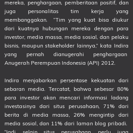
mereka, penghargaan, pemberitaan positif, dan
juga personalitas tim kerja yang
membanggakan. “Tim yang kuat bisa diukur
dari kuatnya hubungan mereka dengan para
investor, media massa, media sosial, dan pelaku
bisnis, maupun stakeholder lainnya,” kata Indira
yang pernah dianugerahi penghargaan
Anugerah Perempuan Indonesia (API) 2012.
Indira menjabarkan persentase kekuatan dari
sebaran media. Tercatat, bahwa sebesar 80%
para investor akan mencari informasi ladang
investasinya dari situs perusahaan, 71% dari
berita di media massa, 26% mengintip dari
media sosial, dan 11% dari laman blog pribadi.
“Jadi, selain situs perusahaan, perlu juga